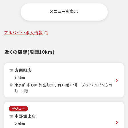
メニューを表示
アルバイト・求人情報
近くの店舗(周囲10km)
方南町店
1.3km
東京都 中野区 弥生町六丁目10番12号 プライムメゾン方南
町 1階
デジロー
中野坂上店
2.9km