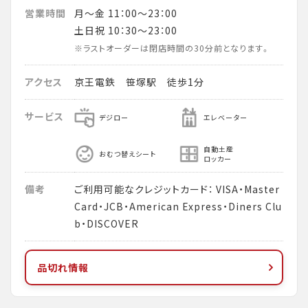
営業時間
月～金 11：00～23：00
土日祝 10：30～23：00
※ラストオーダーは閉店時間の30分前となります。
アクセス
京王電鉄 笹塚駅 徒歩1分
サービス
デジロー
エレベーター
自動土産
おむつ替えシート
ロッカー
備考
ご利用可能なクレジットカード： VISA・Master
Card・JCB・American Express・Diners Clu
b・DISCOVER
品切れ情報