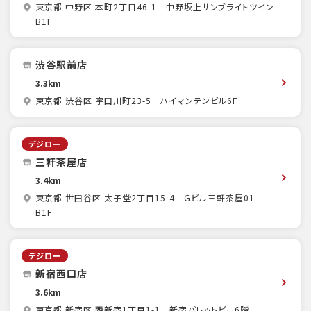
東京都 中野区 本町2丁目46-1 中野坂上サンブライトツイン
B1F
渋谷駅前店
3.3km
東京都 渋谷区 宇田川町23-5 ハイマンテンビル6F
デジロー
三軒茶屋店
3.4km
東京都 世田谷区 太子堂2丁目15-4 Gビル三軒茶屋01
B1F
デジロー
新宿西口店
3.6km
東京都 新宿区 西新宿1丁目1-1 新宿パレットビル6階