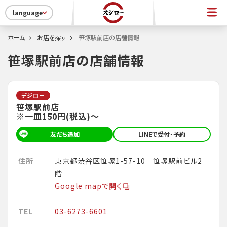
language
ホーム
お店を探す
笹塚駅前店の店舗情報
笹塚駅前店の店舗情報
デジロー
笹塚駅前店
※一皿150円(税込)～
友だち追加
LINEで受付・予約
住所
東京都渋谷区笹塚1-57-10 笹塚駅前ビル2
階
Google mapで開く
TEL
03-6273-6601