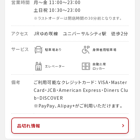
営業時間
月～金 11：00～23：00
土日祝 10：30～23：00
※ラストオーダーは閉店時間の30分前となります。
アクセス
JRゆめ咲線 ユニバーサルシティ駅 徒歩2分
サービス
駐車場あり
身障者用駐車場
自動土産
エレベーター
ロッカー
備考
ご利用可能なクレジットカード： VISA・Master
Card・JCB・American Express・Diners Clu
b・DISCOVER
※PayPay、Alipay+がご利用いただけます。
品切れ情報