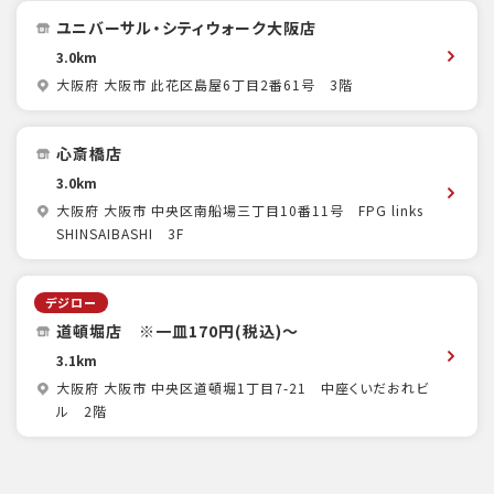
ユニバーサル・シティウォーク大阪店
3.0km
大阪府 大阪市 此花区島屋6丁目2番61号 3階
心斎橋店
3.0km
大阪府 大阪市 中央区南船場三丁目10番11号 FPG links
SHINSAIBASHI 3F
デジロー
道頓堀店 ※一皿170円(税込)～
3.1km
大阪府 大阪市 中央区道頓堀1丁目7-21 中座くいだおれビ
ル 2階