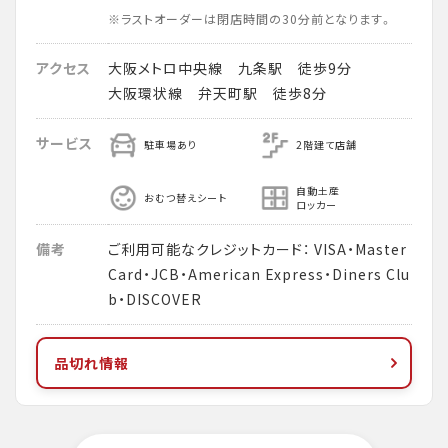
※ラストオーダーは閉店時間の30分前となります。
アクセス
大阪メトロ中央線 九条駅 徒歩9分
大阪環状線 弁天町駅 徒歩8分
サービス
駐車場あり
2階建て店舗
自動土産
おむつ替えシート
ロッカー
備考
ご利用可能なクレジットカード： VISA・Master
Card・JCB・American Express・Diners Clu
b・DISCOVER
品切れ情報