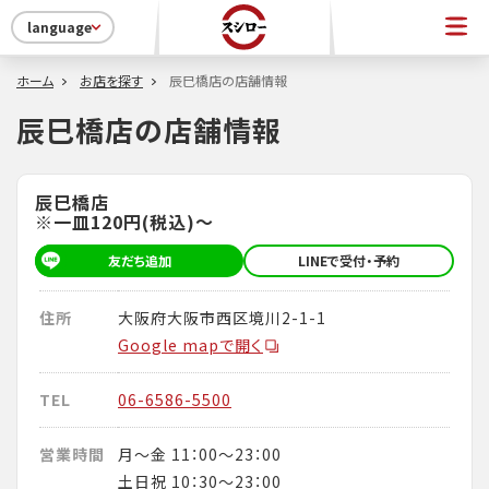
language
ホーム
お店を探す
辰巳橋店の店舗情報
辰巳橋店の店舗情報
辰巳橋店
※一皿120円(税込)～
友だち追加
LINEで受付・予約
住所
大阪府大阪市西区境川2-1-1
Google mapで開く
TEL
06-6586-5500
営業時間
月～金 11：00～23：00
土日祝 10：30～23：00