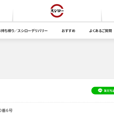
お持ち帰り／スシローデリバリー
おすすめ
よくあるご質問
友だち
0番6号