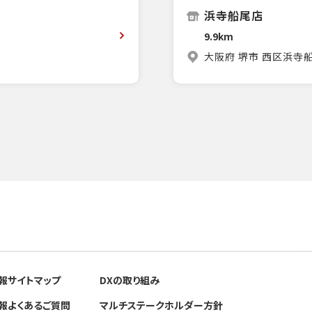
浜寺船尾店
9.9km
大阪府 堺市 西区浜寺船
報
サイトマップ
DXの取り組み
報
よくあるご質問
マルチステークホルダー方針