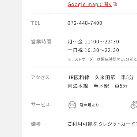
Google mapで開く
TEL
072-448-7400
営業時間
月～金 11：00～22：30
土日祝 10：30～22：30
※ラストオーダーは閉店時間の15分前と
アクセス
JR阪和線 久米田駅 車5分
南海本線 春木駅 車5分
サービス
駐車場あり
備考
ご利用可能なクレジットカード： VISA・