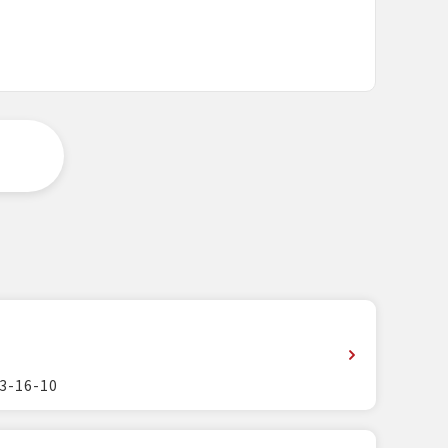
-16-10