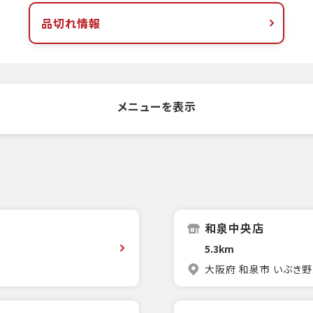
品切れ情報
メニューを表示
和泉中央店
5.3km
大阪府 和泉市 いぶき野3