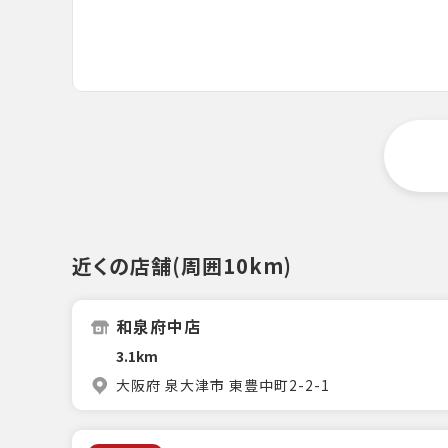
近くの店舗(周囲10km)
和泉府中店
3.1km
大阪府 泉大津市 東豊中町2-2-1