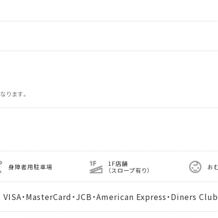
なります。
1F店舗
身障者用駐車場
お
（スロープ有り）
MasterCard・JCB・American Express・Diners Club