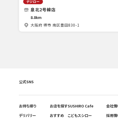
デジロー
泉北2号線店
8.8km
大阪府 堺市 南区豊田830-1
公式SNS
お持ち帰り
お店を探す
SUSHIRO Cafe
会社情
デリバリー
おすすめ
こどもスシロー
採用情