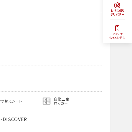
お持ち帰り
デリバリー
アプリで
もっとお得に
自動土産
むつ替えシート
ロッカー
・DISCOVER