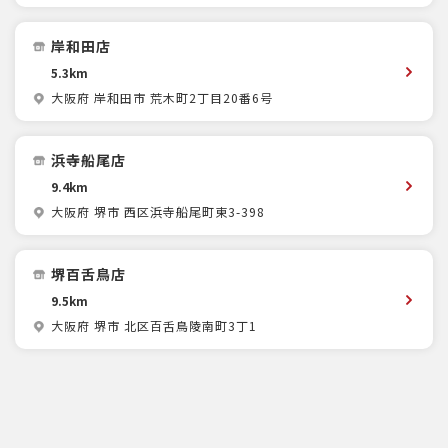
岸和田店
5.3km
大阪府 岸和田市 荒木町2丁目20番6号
浜寺船尾店
9.4km
大阪府 堺市 西区浜寺船尾町東3-398
堺百舌鳥店
9.5km
大阪府 堺市 北区百舌鳥陵南町3丁1