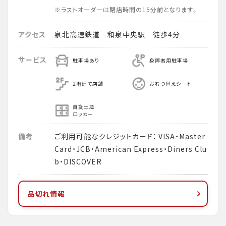
※ラストオーダーは閉店時間の15分前となります。
アクセス
泉北高速鉄道 和泉中央駅 徒歩4分
サービス
駐車場あり
身障者用駐車場
2階建て店舗
おむつ替えシート
自動土産
ロッカー
備考
ご利用可能なクレジットカード： VISA・Master
Card・JCB・American Express・Diners Clu
b・DISCOVER
品切れ情報