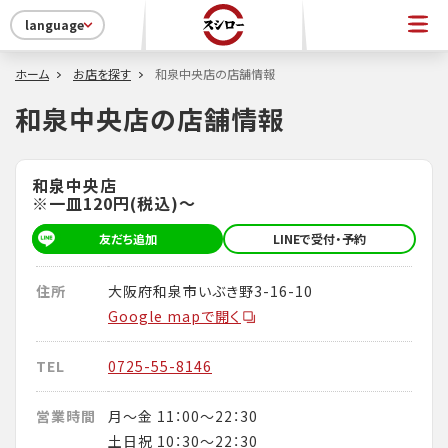
language
ホーム
お店を探す
和泉中央店の店舗情報
和泉中央店の店舗情報
和泉中央店
※一皿120円(税込)～
友だち追加
LINEで受付・予約
住所
大阪府和泉市いぶき野3-16-10
Google mapで開く
TEL
0725-55-8146
営業時間
月～金 11：00～22：30
土日祝 10：30～22：30