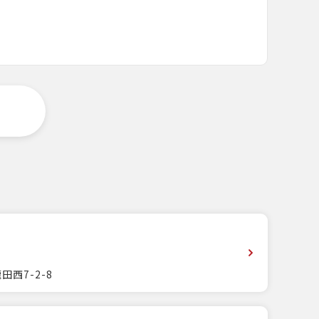
田西7-2-8