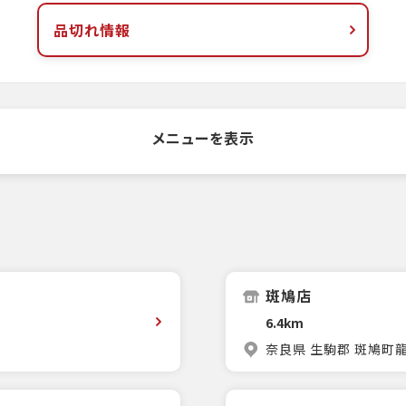
品切れ情報
メニューを表示
斑鳩店
6.4km
奈良県 生駒郡 斑鳩町龍