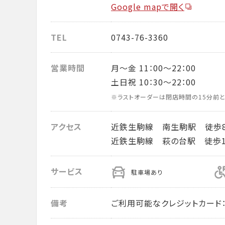
Google mapで開く
TEL
0743-76-3360
営業時間
月～金 11：00～22：00
土日祝 10：30～22：00
※ラストオーダーは閉店時間の15分前と
アクセス
近鉄生駒線 南生駒駅 徒歩
近鉄生駒線 萩の台駅 徒歩1
サービス
駐車場あり
備考
ご利用可能なクレジットカード： VISA・