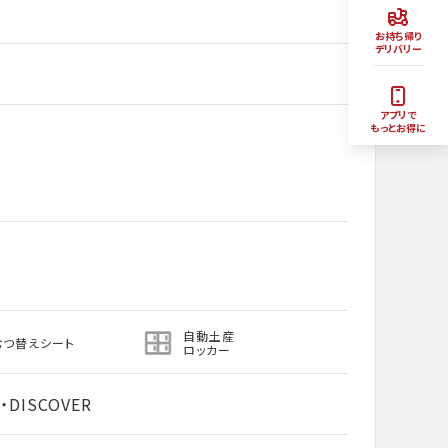
お持ち帰り
デリバリー
アプリで
もっとお得に
自動土産
むつ替えシート
ロッカー
・DISCOVER