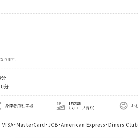
なります。
8分
0分
1F店舗
身障者用駐車場
お
（スロープ有り）
MasterCard・JCB・American Express・Diners Club