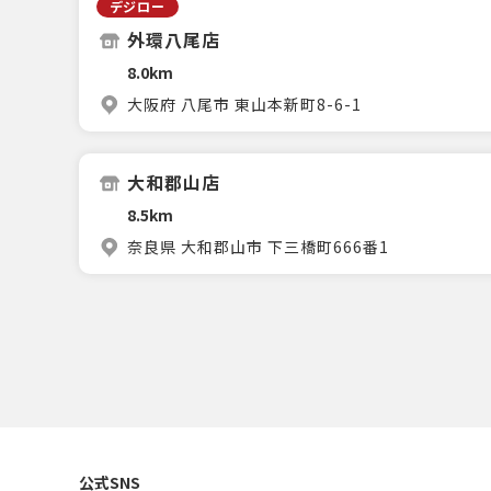
デジロー
外環八尾店
8.0km
大阪府 八尾市 東山本新町8-6-1
大和郡山店
8.5km
奈良県 大和郡山市 下三橋町666番1
公式SNS