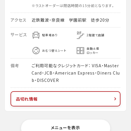
※ラストオーダーは閉店時間の15分前となります。
アクセス
近鉄難波・奈良線 学園前駅 徒歩20分
サービス
駐車場あり
2階建て店舗
自動土産
おむつ替えシート
ロッカー
備考
ご利用可能なクレジットカード： VISA・Master
Card・JCB・American Express・Diners Clu
b・DISCOVER
品切れ情報
メニューを表示