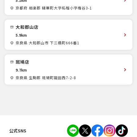
5.1km
京都府 相楽郡 精華町大字柘榴小字権谷3-1
大和郡山店
5.9km
奈良県 大和郡山市 下三橋町666番1
斑鳩店
9.7km
奈良県 生駒郡 斑鳩町龍田西7-2-8
公式SNS