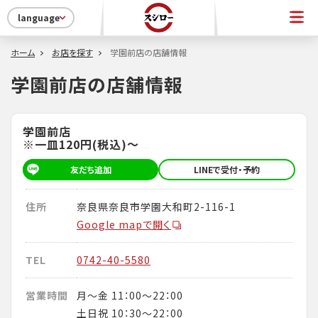
language
ホーム
お店を探す
学園前店の店舗情報
学園前店の店舗情報
学園前店
※一皿120円(税込)～
友だち追加
LINEで受付・予約
住所
奈良県奈良市学園大和町2-116-1
Google mapで開く
TEL
0742-40-5580
営業時間
月～金 11：00～22：00
土日祝 10：30～22：00