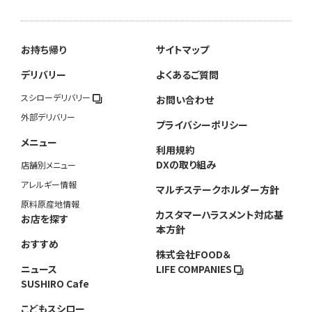
お持ち帰り
サイトマップ
デリバリー
よくあるご質問
スシローデリバリー
お問い合わせ
外部デリバリー
プライバシーポリシー
メニュー
利用規約
DXの取り組み
店舗別メニュー
アレルギー情報
マルチステークホルダー方針
原料原産地情報
カスタマーハラスメント対応基
お店を探す
本方針
おすすめ
株式会社FOOD＆
ニュース
LIFE COMPANIES
SUSHIRO Cafe
こどもスシロー