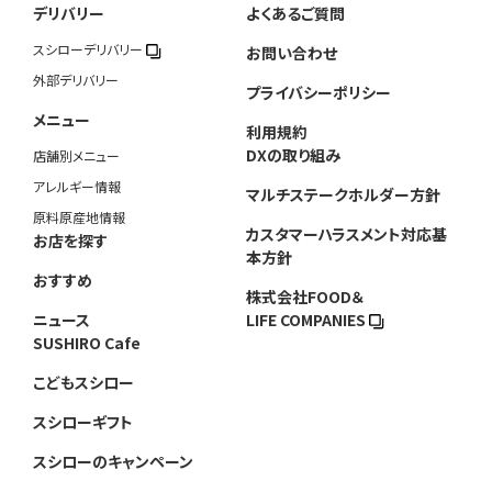
デリバリー
よくあるご質問
スシローデリバリー
お問い合わせ
外部デリバリー
プライバシーポリシー
メニュー
利用規約
DXの取り組み
店舗別メニュー
アレルギー情報
マルチステークホルダー方針
原料原産地情報
カスタマーハラスメント対応基
お店を探す
本方針
おすすめ
株式会社FOOD＆
ニュース
LIFE COMPANIES
SUSHIRO Cafe
こどもスシロー
スシローギフト
スシローのキャンペーン