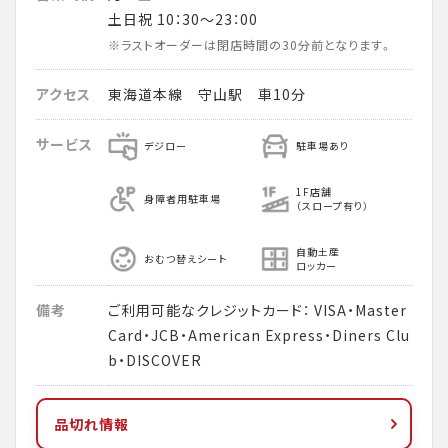
土日祝 10：30～23：00
※ラストオーダーは閉店時間の30分前となります。
アクセス
東海道本線 守山駅 車10分
サービス
デジロー
駐車場あり
1F店舗
身障者用駐車場
（スロープ有り）
自動土産
おむつ替えシート
ロッカー
備考
ご利用可能なクレジットカード： VISA・Master
Card・JCB・American Express・Diners Clu
b・DISCOVER
品切れ情報