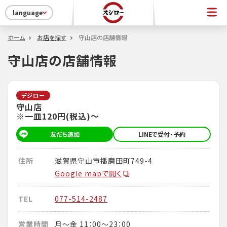
language
ホーム
お店を探す
守山店の店舗情報
守山店の店舗情報
デジロー
守山店
※一皿120円(税込)～
友だち追加
LINEで受付・予約
住所
滋賀県守山市播磨田町749-4
Google mapで開く
TEL
077-514-2487
営業時間
月～金 11：00～23：00