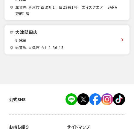
滋賀県 草津市 西渋川1丁目23番1号 エイスクエア SARA
東館1階
大津堅田店
8.6km
滋賀県 大津市 衣川1-36-15
公式SNS
お持ち帰り
サイトマップ