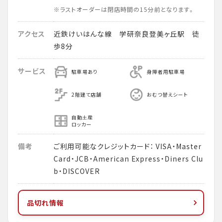
※ラストオーダーは閉店時間の15分前となります。
アクセス
近鉄けいはんな線 学研奈良登美ヶ丘駅 徒
歩8分
サービス
駐車場あり
身障者用駐車場
2階建て店舗
おむつ替えシート
自動土産
ロッカー
備考
ご利用可能なクレジットカード： VISA・Master
Card・JCB・American Express・Diners Clu
b・DISCOVER
品切れ情報