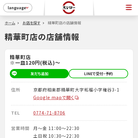
language
ホーム
お店を探す
精華町店の店舗情報
精華町店の店舗情報
精華町店
※一皿120円(税込)～
友だち追加
LINEで受付・予約
住所
京都府相楽郡精華町大字柘榴小字権谷3-1
Google mapで開く
TEL
0774-71-8706
営業時間
月～金 11：00～22：30
土日祝 10：30～22：30