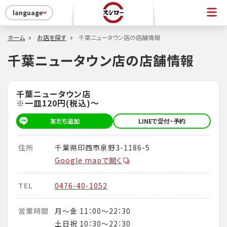
language
ホーム
お店を探す
千葉ニュータウン店の店舗情報
千葉ニュータウン店の店舗情報
千葉ニュータウン店
※一皿120円(税込)～
友だち追加
LINEで受付・予約
住所
千葉県印西市泉野3-1186-5
Google mapで開く
TEL
0476-40-1052
営業時間
月～金 11：00～22：30
土日祝 10：30～22：30