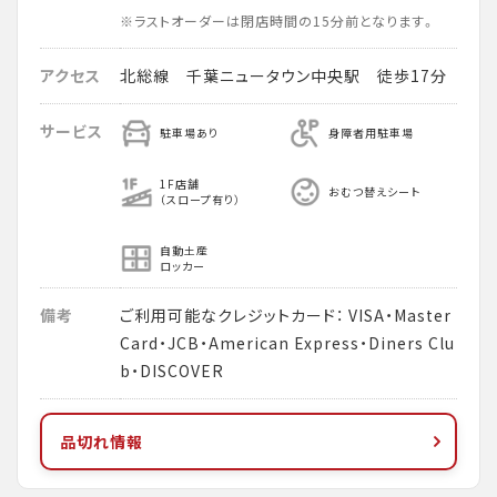
※ラストオーダーは閉店時間の15分前となります。
アクセス
北総線 千葉ニュータウン中央駅 徒歩17分
サービス
駐車場あり
身障者用駐車場
1F店舗
おむつ替えシート
（スロープ有り）
自動土産
ロッカー
備考
ご利用可能なクレジットカード： VISA・Master
Card・JCB・American Express・Diners Clu
b・DISCOVER
品切れ情報