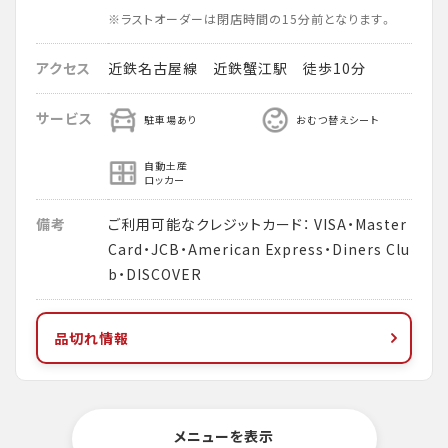
※ラストオーダーは閉店時間の15分前となります。
アクセス
近鉄名古屋線 近鉄蟹江駅 徒歩10分
サービス
駐車場あり
おむつ替えシート
自動土産
ロッカー
備考
ご利用可能なクレジットカード： VISA・Master
Card・JCB・American Express・Diners Clu
b・DISCOVER
品切れ情報
メニューを表示