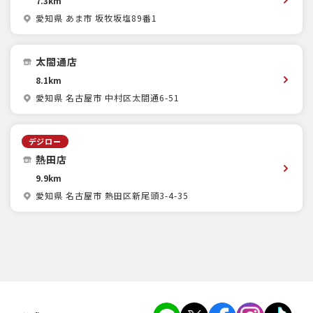
7.3km
愛知県 あま市 坂牧坂塩89番1
太閤通店
8.1km
愛知県 名古屋市 中村区太閤通6-51
デジロー
熱田店
9.9km
愛知県 名古屋市 熱田区新尾頭3-4-35