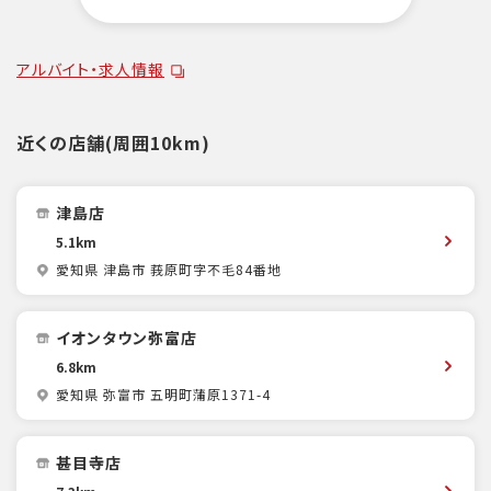
アルバイト・求人情報
近くの店舗(周囲10km)
津島店
5.1km
愛知県 津島市 莪原町字不毛84番地
イオンタウン弥富店
6.8km
愛知県 弥富市 五明町蒲原1371-4
甚目寺店