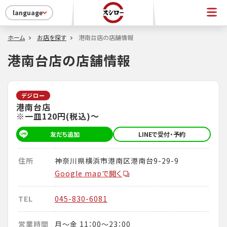
language
ホーム
お店を探す
港南台店の店舗情報
港南台店の店舗情報
デジロー
港南台店
※一皿120円(税込)～
友だち追加
LINEで受付・予約
住所
神奈川県横浜市港南区港南台9-29-9
Google mapで開く
TEL
045-830-6081
営業時間
月～金 11：00～23：00