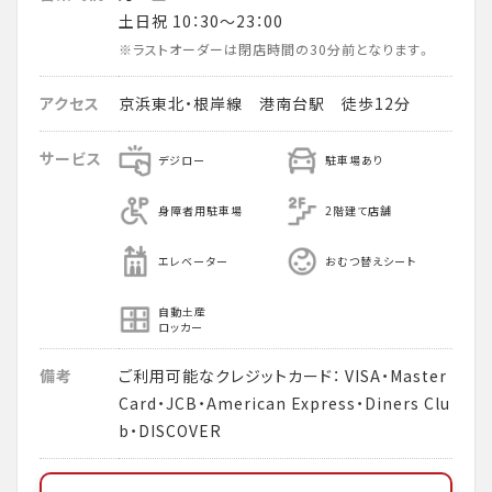
土日祝 10：30～23：00
※ラストオーダーは閉店時間の30分前となります。
アクセス
京浜東北・根岸線 港南台駅 徒歩12分
サービス
デジロー
駐車場あり
身障者用駐車場
2階建て店舗
エレベーター
おむつ替えシート
自動土産
ロッカー
備考
ご利用可能なクレジットカード： VISA・Master
Card・JCB・American Express・Diners Clu
b・DISCOVER