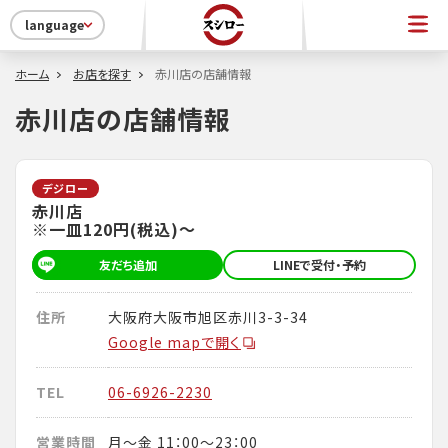
language
ホーム
お店を探す
赤川店の店舗情報
赤川店の店舗情報
デジロー
赤川店
※一皿120円(税込)～
友だち追加
LINEで受付・予約
住所
大阪府大阪市旭区赤川3-3-34
Google mapで開く
TEL
06-6926-2230
営業時間
月～金 11：00～23：00