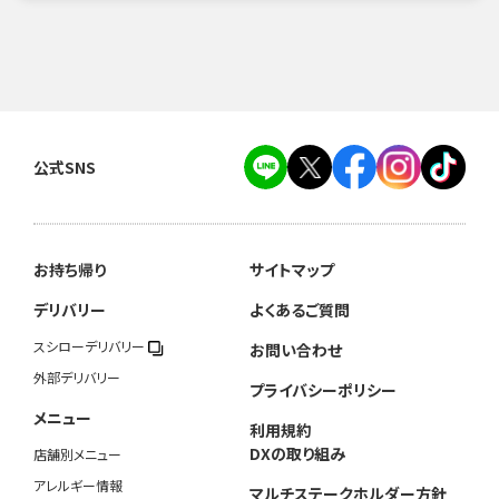
公式SNS
お持ち帰り
サイトマップ
デリバリー
よくあるご質問
スシローデリバリー
お問い合わせ
外部デリバリー
プライバシーポリシー
メニュー
利用規約
DXの取り組み
店舗別メニュー
アレルギー情報
マルチステークホルダー方針