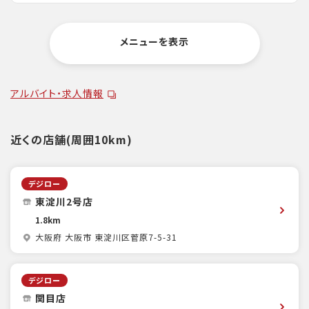
メニューを表示
アルバイト・求人情報
近くの店舗(周囲10km)
デジロー
東淀川2号店
1.8km
大阪府 大阪市 東淀川区菅原7-5-31
デジロー
関目店