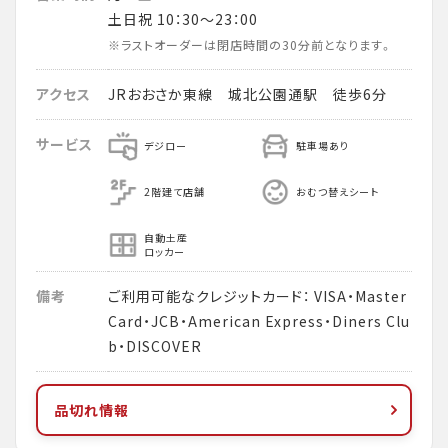
土日祝 10：30～23：00
※ラストオーダーは閉店時間の30分前となります。
アクセス
JRおおさか東線 城北公園通駅 徒歩6分
サービス
デジロー
駐車場あり
2階建て店舗
おむつ替えシート
自動土産
ロッカー
備考
ご利用可能なクレジットカード： VISA・Master
Card・JCB・American Express・Diners Clu
b・DISCOVER
品切れ情報