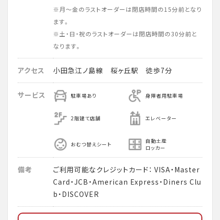
※月～金のラストオーダーは閉店時間の15分前となり
ます。
※土・日・祝のラストオーダーは閉店時間の30分前と
なります。
アクセス
小田急江ノ島線 桜ヶ丘駅 徒歩7分
サービス
駐車場あり
身障者用駐車場
2階建て店舗
エレベーター
自動土産
おむつ替えシート
ロッカー
備考
ご利用可能なクレジットカード： VISA・Master
Card・JCB・American Express・Diners Clu
b・DISCOVER