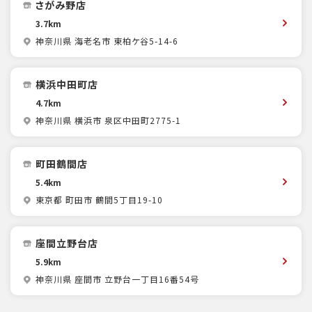
さがみ野店
3.7km
神奈川県 海老名市 東柏ケ谷5-14-6
横浜中田町店
4.7km
神奈川県 横浜市 泉区中田町2775-1
町田鶴間店
5.4km
東京都 町田市 鶴間5丁目19-10
座間立野台店
5.9km
神奈川県 座間市 立野台一丁目16番54号