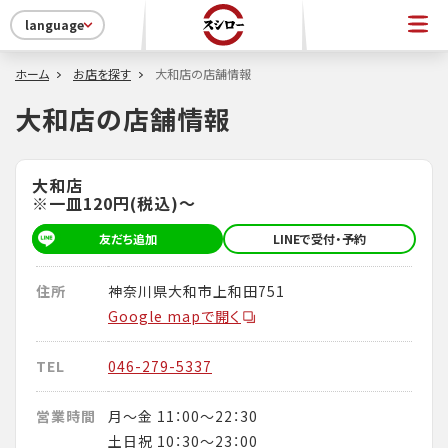
language
ホーム
お店を探す
大和店の店舗情報
大和店の店舗情報
大和店
※一皿120円(税込)～
友だち追加
LINEで受付・予約
住所
神奈川県大和市上和田751
Google mapで開く
TEL
046-279-5337
営業時間
月～金 11：00～22：30
土日祝 10：30～23：00