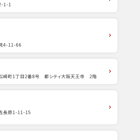
1-1
-11-66
崎町1丁目2番8号 都シティ大阪天王寺 2階
原1-11-15