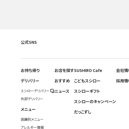
公式SNS
お持ち帰り
お店を探す
SUSHIRO Cafe
会社情
デリバリー
おすすめ
こどもスシロー
採用情
スシローデリバリー
ニュース
スシローギフト
外部デリバリー
スシローのキャンペーン
メニュー
だっこずし
店舗別メニュー
アレルギー情報