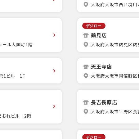
大阪府大阪市西区境川2-
デジロー
鶴見店
ュール大国町1階
大阪府大阪市鶴見区鶴見4
天王寺店
第1ビル 1F
大阪府大阪市阿倍野区松
長吉長原店
大阪府大阪市平野区長吉長
だおれビル 2階
デジロー