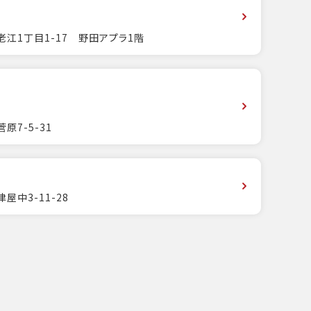
江1丁目1-17 野田アプラ1階
7-5-31
中3-11-28