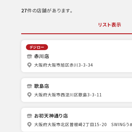
27
件の店舗があります。
リスト表示
デジロー
赤川店
大阪府大阪市旭区赤川3-3-34
歌島店
大阪府大阪市西淀川区歌島3-3-11
お初天神通り店
大阪府大阪市北区曽根崎2丁目15-20 SWINGう