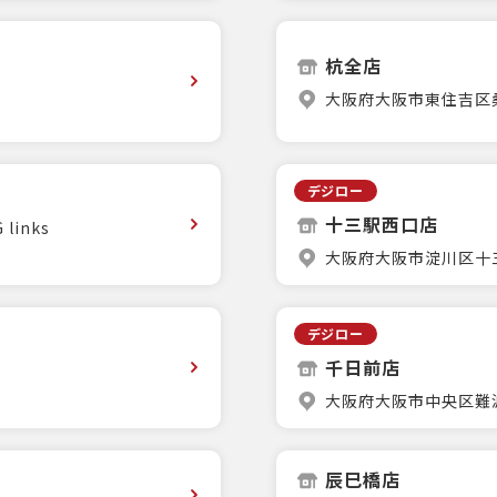
杭全店
大阪府大阪市東住吉区桑津
デジロー
十三駅西口店
inks
大阪府大阪市淀川区十三
デジロー
千日前店
大阪府大阪市中央区難波千
辰巳橋店