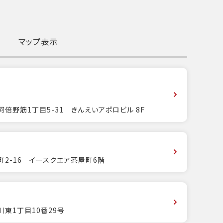
マップ表示
倍野筋1丁目5-31 きんえいアポロビル 8F
2-16 イースクエア茶屋町6階
東1丁目10番29号